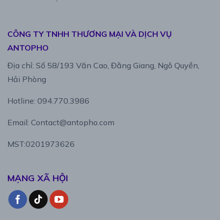
CÔNG TY TNHH THƯƠNG MẠI VÀ DỊCH VỤ
ANTOPHO
Địa chỉ: Số 58/193 Văn Cao, Đằng Giang, Ngô Quyền,
Hải Phòng
Hotline: 094.770.3986
Email: Contact@antopho.com
MST:0201973626
MẠNG XÃ HỘI