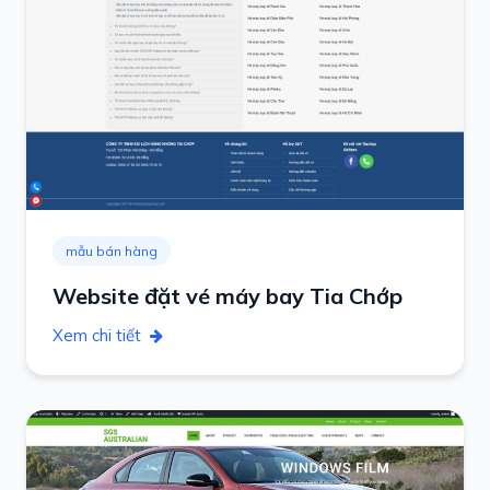
mẫu bán hàng
Website đặt vé máy bay Tia Chớp
Xem chi tiết