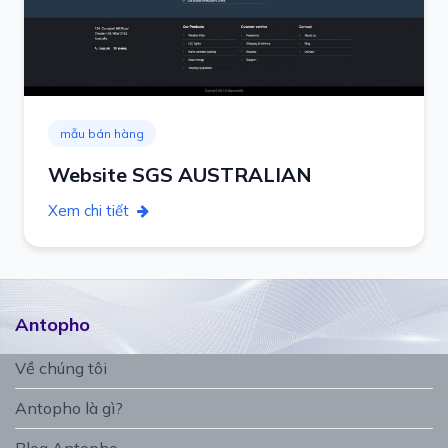
mẫu bán hàng
Website SGS AUSTRALIAN
Xem chi tiết
Antopho
Về chúng tôi
Antopho là gì?
Blog Antopho