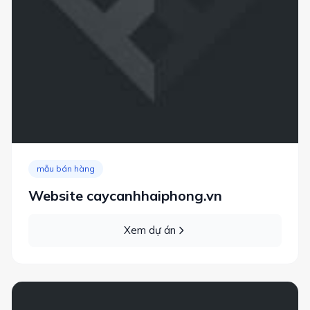
mẫu bán hàng
Website caycanhhaiphong.vn
Xem dự án