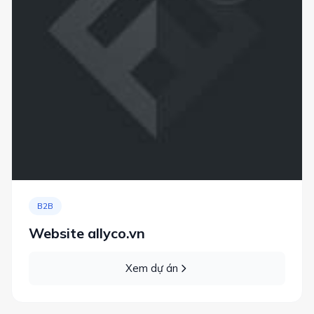
B2B
Website allyco.vn
Xem dự án