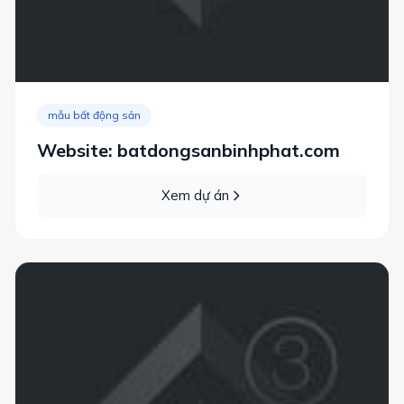
mẫu bất động sản
Website: batdongsanbinhphat.com
Xem dự án