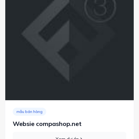
mẫu bán hàng
Websie compashop.net