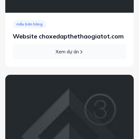
mẫu bán hàng
Website choxedapthethaogiatot.com
Xem dự án