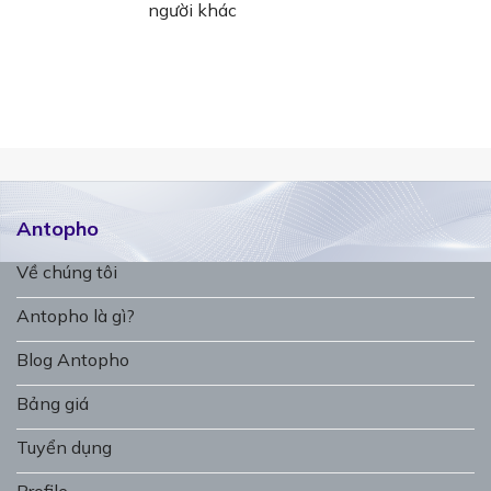
người khác
Antopho
Về chúng tôi
Antopho là gì?
Blog Antopho
Bảng giá
Tuyển dụng