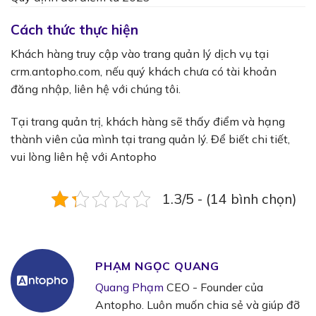
Cách thức thực hiện
Khách hàng truy cập vào trang quản lý dịch vụ tại
crm.antopho.com, nếu quý khách chưa có tài khoản
đăng nhập, liên hệ với chúng tôi.
Tại trang quản trị, khách hàng sẽ thấy điểm và hạng
thành viên của mình tại trang quản lý. Để biết chi tiết,
vui lòng liên hệ với Antopho
1.3/5 - (14 bình chọn)
PHẠM NGỌC QUANG
Quang Phạm
CEO - Founder của
Antopho. Luôn muốn chia sẻ và giúp đỡ