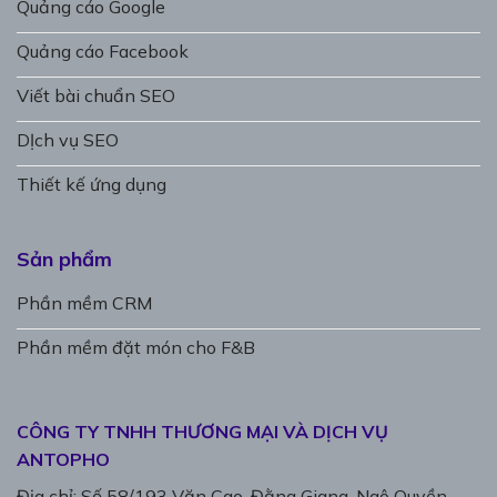
Quảng cáo Google
Quảng cáo Facebook
Viết bài chuẩn SEO
DỊch vụ SEO
Thiết kế ứng dụng
Sản phẩm
Phần mềm CRM
Phần mềm đặt món cho F&B
CÔNG TY TNHH THƯƠNG MẠI VÀ DỊCH VỤ
ANTOPHO
Địa chỉ: Số 58/193 Văn Cao, Đằng Giang, Ngô Quyền,