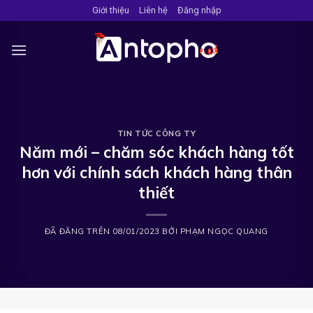
Chuyển
Giới thiệu
Liên hệ
Đăng nhập
đến
nội
dung
TIN TỨC CÔNG TY
Năm mới – chăm sóc khách hàng tốt
hơn với chính sách khách hàng thân
thiết
ĐÃ ĐĂNG TRÊN
08/01/2023
BỞI
PHẠM NGỌC QUANG