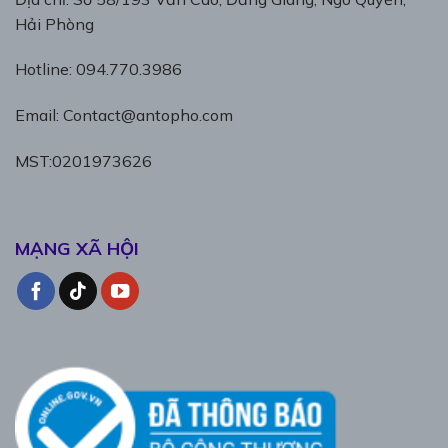
Hải Phòng
Hotline: 094.770.3986
Email: Contact@antopho.com
MST:0201973626
MẠNG XÃ HỘI