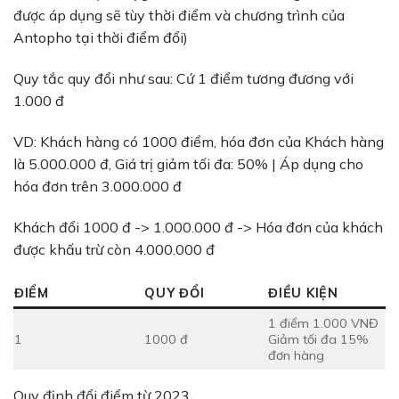
được áp dụng sẽ tùy thời điểm và chương trình của
Antopho tại thời điểm đổi)
Quy tắc quy đổi như sau: Cứ 1 điểm tương đương với
1.000 đ
VD: Khách hàng có 1000 điểm, hóa đơn của Khách hàng
là 5.000.000 đ, Giá trị giảm tối đa: 50% | Áp dụng cho
hóa đơn trên 3.000.000 đ
Khách đổi 1000 đ -> 1.000.000 đ -> Hóa đơn của khách
được khấu trừ còn 4.000.000 đ
ĐIỂM
QUY ĐỔI
ĐIỀU KIỆN
1 điểm 1.000 VNĐ
1
1000 đ
Giảm tối đa 15%
đơn hàng
Quy định đổi điểm từ 2023