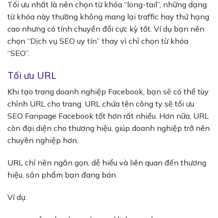
Tối ưu nhất là nên chọn từ khóa “long-tail”, những dạng
từ khóa này thường không mang lại traffic hay thứ hạng
cao nhưng có tính chuyển đổi cực kỳ tốt. Ví dụ bạn nên
chọn “Dịch vụ SEO uy tín” thay vì chỉ chọn từ khóa
“SEO”.
Tối ưu URL
Khi tạo trang doanh nghiệp Facebook, bạn sẽ có thể tùy
chỉnh URL cho trang. URL chứa tên công ty sẽ tối ưu
SEO Fanpage Facebook tốt hơn rất nhiều. Hơn nữa, URL
còn đại diện cho thương hiệu, giúp doanh nghiệp trở nên
chuyên nghiệp hơn.
URL chỉ nên ngắn gọn, dễ hiểu và liên quan đến thương
hiệu, sản phẩm bạn đang bán.
Ví dụ: