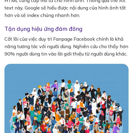
HTML cung cấp mô tả cho hình ảnh. Thông qua thẻ Alt
text này, Google sẽ hiểu được nội dung của hình ảnh tốt
hơn và sẽ index chúng nhanh hơn.
Tận dụng hiệu ứng đám đông
Cốt lõi của việc duy trì Fanpage Facebook chính là khả
năng tương tác với người dùng.
Nghiên cứu cho thấy hơn
90% người dùng tin vào lời giới thiệu từ người dùng khác.