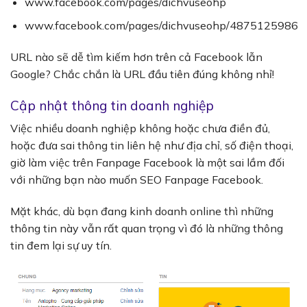
www.facebook.com/pages/dichvuseohp
www.facebook.com/pages/dichvuseohp/4875125986
URL nào sẽ dễ tìm kiếm hơn trên cả Facebook lẫn
Google? Chắc chắn là URL đầu tiên đúng không nhỉ!
Cập nhật thông tin doanh nghiệp
Việc nhiều doanh nghiệp không hoặc chưa điền đủ,
hoặc đưa sai thông tin liên hệ như địa chỉ, số điện thoại,
giờ làm việc trên Fanpage Facebook là một sai lầm đối
với những bạn nào muốn
SEO Fanpage Facebook
.
Mặt khác, dù bạn đang kinh doanh online thì những
thông tin này vẫn rất quan trọng vì đó là những thông
tin đem lại sự uy tín.