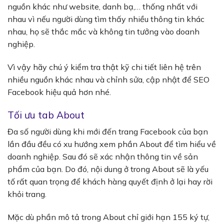
nguồn khác như website, danh bạ,… thống nhất với
nhau vì nếu người dùng tìm thấy nhiều thông tin khác
nhau, họ sẽ thắc mắc và không tin tưởng vào doanh
nghiệp.
Vì vậy hãy chú ý kiểm tra thật kỹ chi tiết liên hệ trên
nhiều nguồn khác nhau và chỉnh sửa, cập nhật để
SEO
Facebook hiệu quả
hơn nhé.
Tối ưu tab About
Đa số người dùng khi mới đến trang Facebook của bạn
lần đầu đều có xu hướng xem phần About để tìm hiểu về
doanh nghiệp. Sau đó sẽ xác nhận thông tin về sản
phẩm của bạn. Do đó, nội dung ở trong About sẽ là yếu
tố rất quan trọng để khách hàng quyết định ở lại hay rời
khỏi trang.
Mặc dù phần mô tả trong About chỉ giới hạn 155 ký tự,