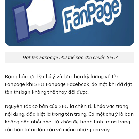
Đặt tên Fanpage như thế nào cho chuẩn SEO?
Bạn phải cực kỳ chú ý và lựa chọn kỹ lưỡng về tên
Fanpage khi SEO Fanpage Facebook, do một khi đã đặt
tên thì bạn không thể thay đổi được.
Nguyên tắc cơ bản của SEO là chèn từ khóa vào trong
nội dung, đặc biệt là trong tên trang. Có một chú ý là bạn
không nên nhồi nhét từ khóa để tránh tình trạng trang
của bạn trông lộn xộn và giống như spam vậy.