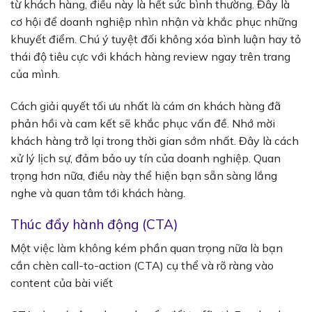
từ khách hàng, điều này là hết sức bình thường. Đây là
cơ hội để doanh nghiệp nhìn nhận và khắc phục những
khuyết điểm. Chú ý tuyệt đối không xóa bình luận hay tỏ
thái độ tiêu cực với khách hàng review ngay trên trang
của mình.
Cách giải quyết tối ưu nhất là cám ơn khách hàng đã
phản hồi và cam kết sẽ khắc phục vấn đề. Nhớ mời
khách hàng trở lại trong thời gian sớm nhất. Đây là cách
xử lý lịch sự, đảm bảo uy tín của doanh nghiệp. Quan
trọng hơn nữa, điều này thể hiện bạn sẵn sàng lắng
nghe và quan tâm tới khách hàng.
Thúc đẩy hành động (CTA)
Một việc làm không kém phần quan trọng nữa là bạn
cần chèn call-to-action (CTA) cụ thể và rõ ràng vào
content của bài viết