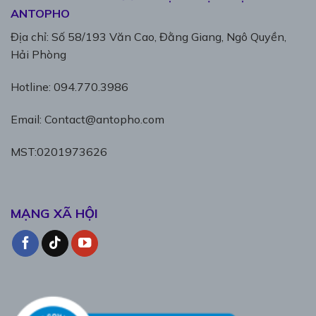
ANTOPHO
Địa chỉ: Số 58/193 Văn Cao, Đằng Giang, Ngô Quyền,
Hải Phòng
Hotline: 094.770.3986
Email: Contact@antopho.com
MST:0201973626
MẠNG XÃ HỘI