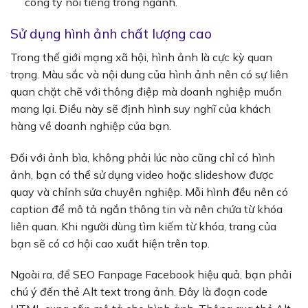
công ty nổi tiếng trong ngành.
Sử dụng hình ảnh chất lượng cao
Trong thế giới mạng xã hội, hình ảnh là cực kỳ quan
trọng. Màu sắc và nội dung của hình ảnh nên có sự liên
quan chặt chẽ với thông điệp mà doanh nghiệp muốn
mang lại. Điều này sẽ định hình suy nghĩ của khách
hàng về doanh nghiệp của bạn.
Đối với ảnh bìa, không phải lúc nào cũng chỉ có hình
ảnh, bạn có thể sử dụng video hoặc slideshow được
quay và chỉnh sửa chuyên nghiệp. Mỗi hình đều nên có
caption để mô tả ngắn thông tin và nên chứa từ khóa
liên quan. Khi người dùng tìm kiếm từ khóa, trang của
bạn sẽ có cơ hội cao xuất hiện trên top.
Ngoài ra, để
SEO Fanpage Facebook hiệu quả
, bạn phải
chú ý đến thẻ Alt text trong ảnh. Đây là đoạn code