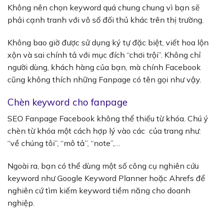
Không nên chọn keyword quá chung chung vì bạn sẽ
phải cạnh tranh với vô số đối thủ khác trên thị trường.
Không bao giờ được sử dụng ký tự đặc biệt, viết hoa lộn
xộn và sai chính tả với mục đích “chơi trội”. Không chỉ
người dùng, khách hàng của bạn, mà chính Facebook
cũng không thích những Fanpage có tên gọi như vậy.
Chèn keyword cho fanpage
SEO Fanpage Facebook
không thể thiếu từ khóa. Chú ý
chèn từ khóa một cách hợp lý vào các của trang như:
“về chúng tôi”, “mô tả”, “note”,…
Ngoài ra, bạn có thể dùng một số công cụ nghiên cứu
keyword như Google Keyword Planner hoặc Ahrefs để
nghiên cứ tìm kiếm keyword tiềm năng cho doanh
nghiệp.