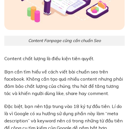
Content Fanpage cũng cần chuẩn Seo
Content chất lượng là điều kiện tiên quyết.
Bạn cần tìm hiểu về
cách viết bài chuẩn seo trên
facebook
. Không cần tạo quá nhiều content nhưng phải
đảm bảo chất lượng của chúng, thu hút để tăng tương
tác và khiến người dùng like, share hay comment.
Đặc biệt, bạn nên tập trung vào 18 ký tự đầu tiên. Lí do
là vì Google có xu hướng sử dụng phần này làm “meta
description” và keyword nên có trong những từ đầu tiên
để công cụ tìm kiếm của Google dễ nắm bắt hơn.