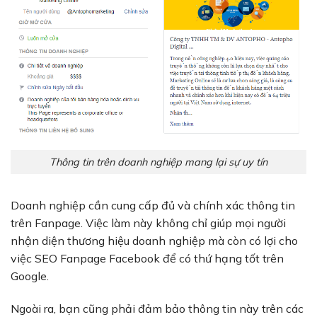
Thông tin trên doanh nghiệp mang lại sự uy tín
Doanh nghiệp cần cung cấp đủ và chính xác thông tin
trên Fanpage. Việc làm này không chỉ giúp mọi người
nhận diện thương hiệu doanh nghiệp mà còn có lợi cho
việc SEO Fanpage Facebook để có thứ hạng tốt trên
Google.
Ngoài ra, bạn cũng phải đảm bảo thông tin này trên các