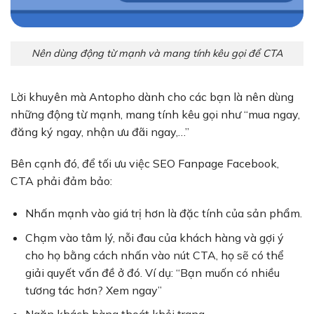
Nên dùng động từ mạnh và mang tính kêu gọi để CTA
Lời khuyên mà Antopho dành cho các bạn là nên dùng
những động từ mạnh, mang tính kêu gọi như “mua ngay,
đăng ký ngay, nhận ưu đãi ngay,…”
Bên cạnh đó, để tối ưu việc SEO Fanpage Facebook,
CTA phải đảm bảo:
Nhấn mạnh vào giá trị hơn là đặc tính của sản phẩm.
Chạm vào tâm lý, nỗi đau của khách hàng và gợi ý
cho họ bằng cách nhấn vào nút CTA, họ sẽ có thể
giải quyết vấn đề ở đó. Ví dụ: “Bạn muốn có nhiều
tương tác hơn? Xem ngay”